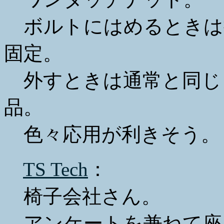
ボルトにはめるときは
固定。
外すときは通常と同じ
品。
色々応用が利きそう。
TS Tech
：
椅子会社さん。
アンケートを兼ねて座