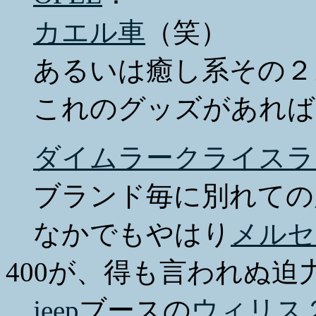
カエル車
（笑）
あるいは癒し系その２
これのグッズがあれば
ダイムラークライスラ
ブランド毎に別れての
なかでもやはり
メルセ
400が、得も言われぬ迫
jeep
ブースの
ウィリス