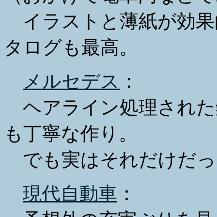
イラストと薄紙が効果
タログも最高。
メルセデス
：
ヘアライン処理された
も丁寧な作り。
でも実はそれだけだっ
現代自動車
：