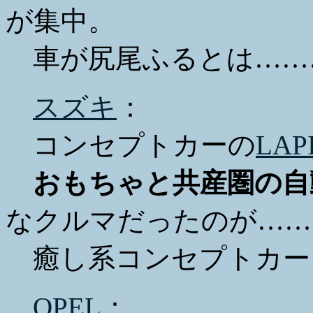
が集中。
車が尻尾ふるとは……
スズキ
：
コンセプトカーの
LAP
おもちゃと共産圏の自
なクルマだったのが……
癒し系コンセプトカー
OPEL
：