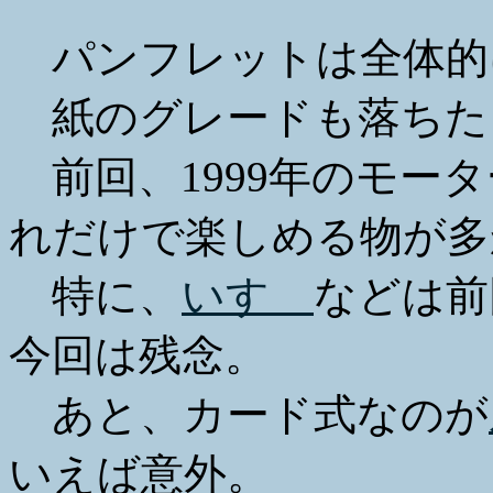
パンフレットは全体的
紙のグレードも落ちた
前回、1999年のモー
れだけで楽しめる物が多
特に、
いすゞ
などは前
今回は残念。
あと、カード式なのが
いえば意外。