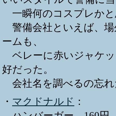
一瞬何のコスプレかと
警備会社といえば、場
ームも、
ベレーに赤いジャケッ
好だった。
会社名を調べるの忘れ
・
マクドナルド
：
ハンバーガー、160円