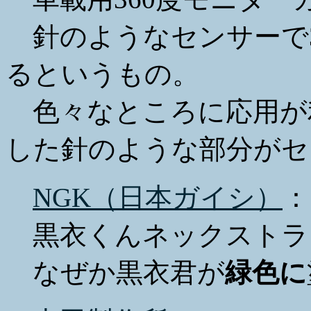
針のようなセンサーで3
るというもの。
色々なところに応用が
した針のような部分がセ
NGK（日本ガイシ）
：
黒衣くんネックストラ
なぜか黒衣君が
緑色に