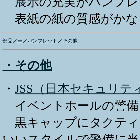
展示の充実がパンフレ
表紙の紙の質感がかな
部品
／
車
／
パンフレット
／
その他
・その他
・
JSS（日本セキュリテ
イベントホールの警備
黒キャップにタクティ
いいスタイルで警備に当