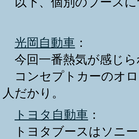
以下、個別のブースに
光岡自動車
：
今回一番熱気が感じら
コンセプトカーのオロ
人だかり。
トヨタ自動車
：
トヨタブースはソニー