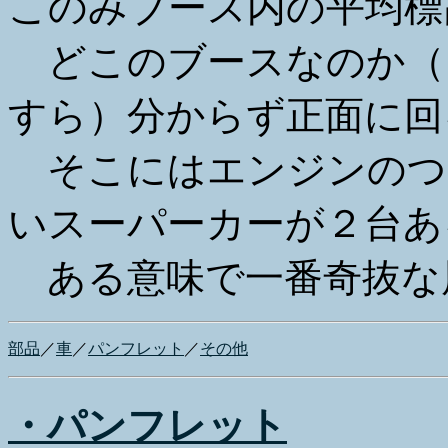
このみブース内の平均標
どこのブースなのか（
すら）分からず正面に回
そこにはエンジンのつ
いスーパーカーが２台あ
ある意味で一番奇抜な
部品
／
車
／
パンフレット
／
その他
・パンフレット