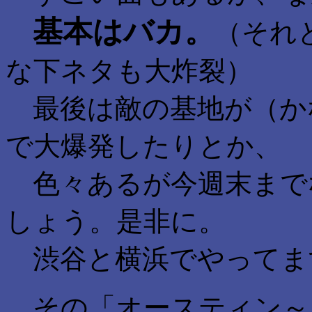
基本はバカ。
（それ
な下ネタも大炸裂）
最後は敵の基地が（か
で大爆発したりとか、
色々あるが今週末まで
しょう。是非に。
渋谷と横浜でやってま
その「オースティン～」