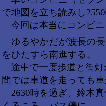
で地図を立ち読みし255
今回は本当にコンビニ
ゆるやかだが波長の長
をひたすら南進する。
途中で一度歩道と街灯
間では車道を走っても車
2630時を過ぎ、鈴木
くるころ、バス停に