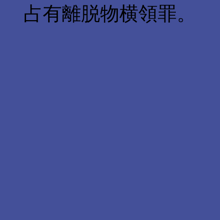
占有離脱物横領罪。