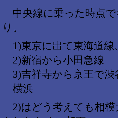
中央線に乗った時点で
り。
1)東京に出て東海道線
2)新宿から小田急線
3)吉祥寺から京王で
横浜
2)はどう考えても相模