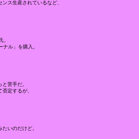
センス生産されているなど、
氏。
ーナル」を購入。
っと苦手だ。
て否定するが、
みたいのだけど。