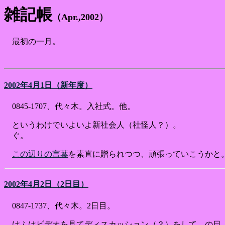
雑記帳
（Apr.,2002）
最初の一月。
2002年4月1日（新年度）
0845-1707、代々木。入社式。他。
というわけでいよいよ新社会人（社怪人？）。
ぐ。
この辺りの言葉
を素直に贈られつつ、頑張っていこうかと
2002年4月2日（2日目）
0847-1737、代々木。2日目。
けふはビデオを見てディスカッション（？）をして、の日