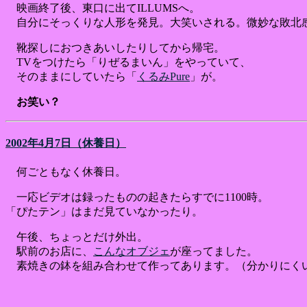
映画終了後、東口に出てILLUMSへ。
自分にそっくりな人形を発見。大笑いされる。微妙な敗北
靴探しにおつきあいしたりしてから帰宅。
TVをつけたら「りぜるまいん」をやっていて、
そのままにしていたら「
くるみPure
」が。
お笑い？
2002年4月7日（休養日）
何ごともなく休養日。
一応ビデオは録ったものの起きたらすでに1100時。
「ぴたテン」はまだ見ていなかったり。
午後、ちょっとだけ外出。
駅前のお店に、
こんなオブジェ
が座ってました。
素焼きの鉢を組み合わせて作ってあります。（分かりにく