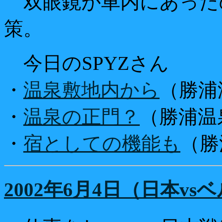
双眼鏡が車内にあった
策。
今日のSPYZさん
・
温泉敷地内から
（勝浦
・
温泉の正門？
（勝浦温
・
宿としての機能も
（勝
2002年6月4日（日本vs