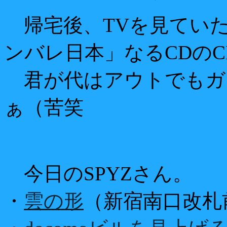
帰宅後、TVを見ていた
ンバレ日本」なるCDの
君が代はアウトでもガ
ぁ（苦笑
今日のSPYZさん。
・
雲の形
（新宿南口改札