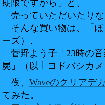
期限ですから」と、
売っていただいたりな
そんな買い物は、「ほ
ーズ）、
菅野よう子「23時の音
屍」（以上ヨドバシカメ
夜、
Waveのクリアデ
てみた。