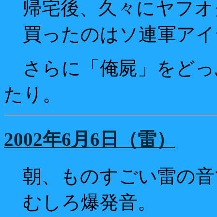
帰宅後、久々にヤフオ
買ったのはソ連軍アイ
さらに「俺屍」をどっ
たり。
2002年6月6日（雷）
朝、ものすごい雷の音
むしろ爆発音。