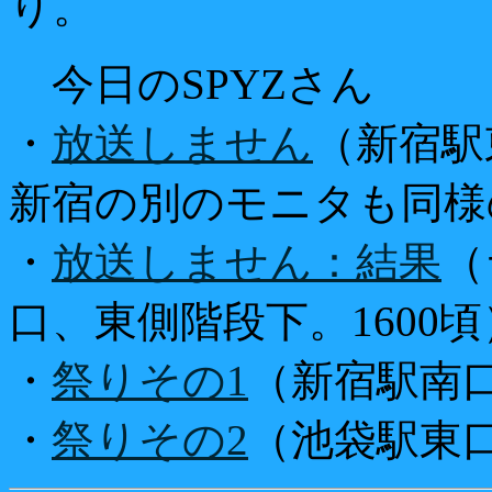
り。
今日のSPYZさん
・
放送しません
（新宿駅東
新宿の別のモニタも同様
・
放送しません：結果
（
口、東側階段下。1600頃
・
祭りその1
（新宿駅南口
・
祭りその2
（池袋駅東口