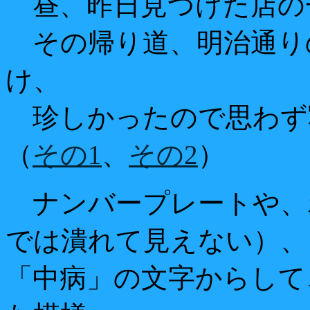
昼、昨日見つけた店の
その帰り道、明治通り
け、
珍しかったので思わず
（
その1
、
その2
）
ナンバープレートや、
では潰れて見えない）、
「中病」の文字からして