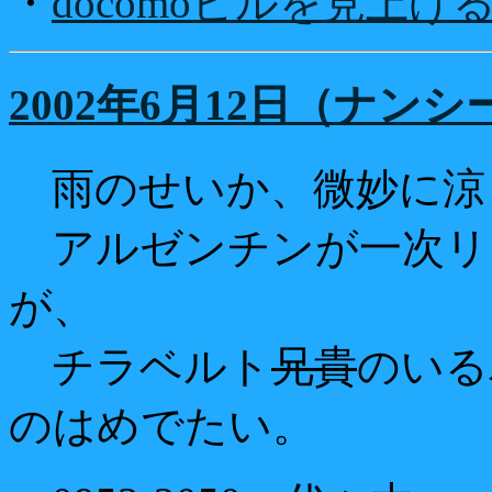
・
docomoビルを見上げ
2002年6月12日（ナン
雨のせいか、微妙に涼
アルゼンチンが一次リ
が、
チラベルト
兄貴
のいる
のはめでたい。