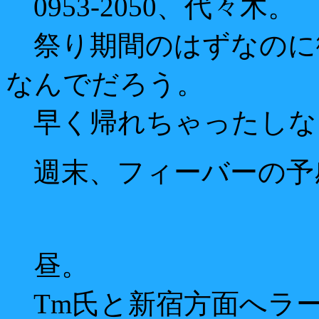
0953-2050、代々木。
祭り期間のはずなのに
なんでだろう。
早く帰れちゃったしな
週末、フィーバーの予
昼。
Tm氏と新宿方面へラ