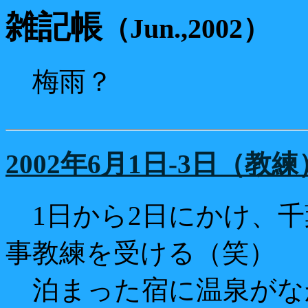
雑記帳
（Jun.,2002）
梅雨？
2002年6月1日-3日（教練
1日から2日にかけ、千
事教練を受ける（笑）
泊まった宿に温泉がな