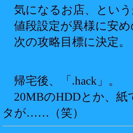
気になるお店、という
値段設定が異様に安め
次の攻略目標に決定。
帰宅後、「.hack」。
20MBのHDDとか、
タが……（笑）