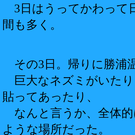
3日はうってかわって
間も多く。
その3日。帰りに勝浦
巨大なネズミがいたり、
貼ってあったり、
なんと言うか、全体的に
ような場所だった。