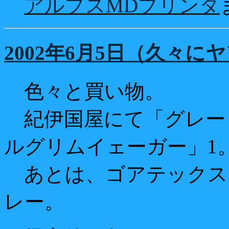
アルプスMDプリンタ
2002年6月5日（久々に
色々と買い物。
紀伊国屋にて「グレー
ルグリムイェーガー」1
あとは、ゴアテックス
レー。