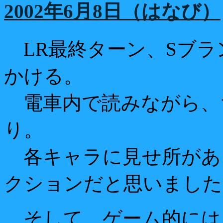
2002年6月8日（はなび）
LR最終ターン、Sブラ
かける。
電車内で読みながら、
り。
各キャラに見せ所があ
クションだと思いました
そして、ゲーム的には