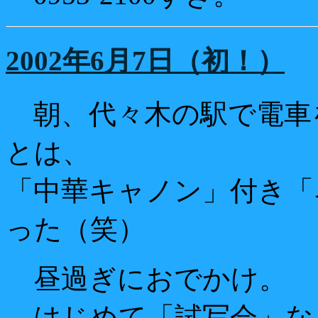
2002年6月7日（初！）
朝、代々木の駅で電車
とは、
「中華キャノン」付き「
った（笑）
昼過ぎにおでかけ。
はじめて「試写会」な