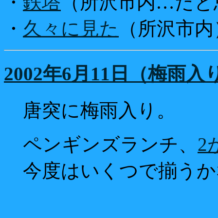
・
鉄塔
（所沢市内…だと
・
久々に見た
（所沢市内
2002年6月11日（梅雨入
唐突に梅雨入り。
ペンギンズランチ、
2
今度はいくつで揃うか