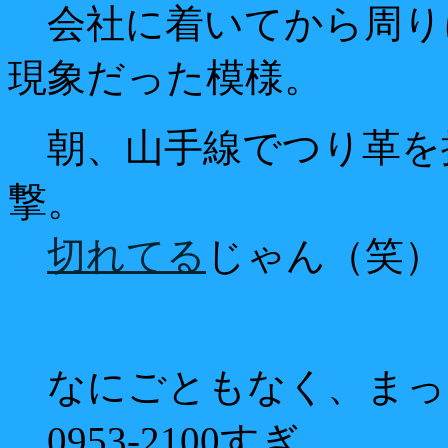
会社に着いてから周り
現象だった模様。
朝、山手線でつり革を
撃。
切れてる
じゃん（笑）
なにごともなく、まっ
0953-2100すぎ。