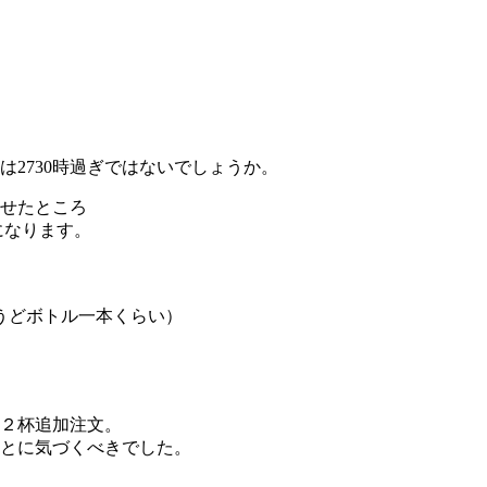
2730時過ぎではないでしょうか。
せたところ
になります。
ょうどボトル一本くらい）
２杯追加注文。
とに気づくべきでした。