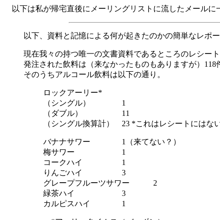
以下は私が帰宅直後にメーリングリストに流したメールに
以下、資料と記憶による何が起きたのかの簡単なレポー
現在我々の持つ唯一の文書資料であるところのレシート
発注された飲料は（来なかったものもありますが）118
そのうちアルコール飲料は以下の通り。
ロックアーリー*
（シングル） 1
（ダブル） 11
（シングル換算計） 23 *これはレシートにはな
バナナサワー 1（来てない？）
梅サワー 1
コークハイ 1
りんごハイ 3
グレープフルーツサワー 2
緑茶ハイ 3
カルピスハイ 1