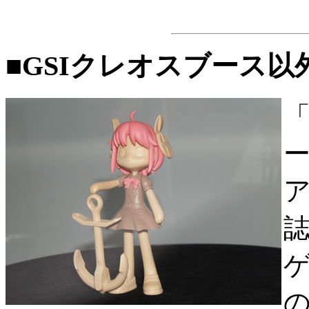
■GSIクレオスブース
誌