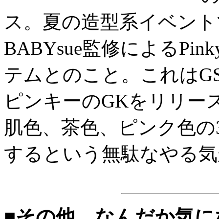
ス。夏の造型系イベント
BABYsue監修によるPin
テムとのこと。これはG
ピンキーのGKをリリー
肌色、茶色、ピンク色の
するという無駄なやる気
■その他、なんだか気に