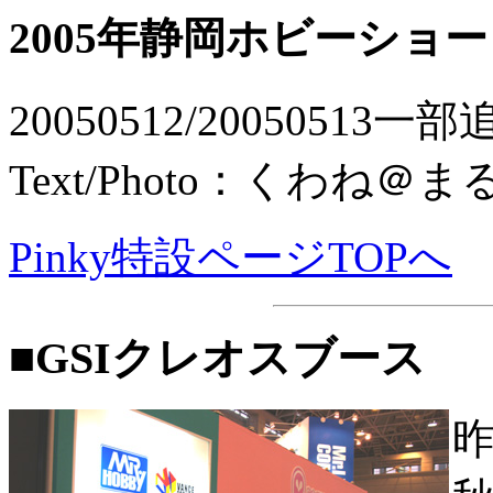
2005年静岡ホビーショー
20050512/20050513一
Text/Photo：くわね＠ま
Pinky特設ページTOPへ
■GSIクレオスブース