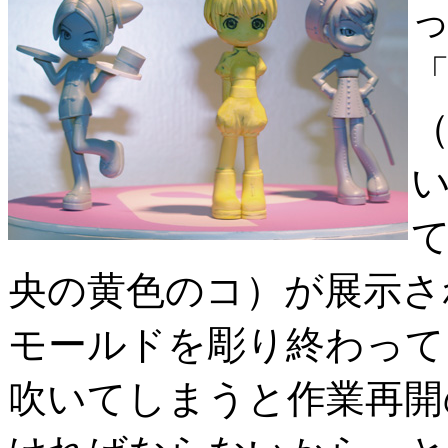
「
（
央の黄色のコ）が展示さ
モールドを彫り終わって
吹いてしまうと作業再開