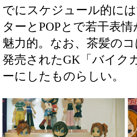
でにスケジュール的には
ターとPOPとで若干表
魅力的。なお、茶髪のコは
発売されたGK「バイク
ーにしたものらしい。