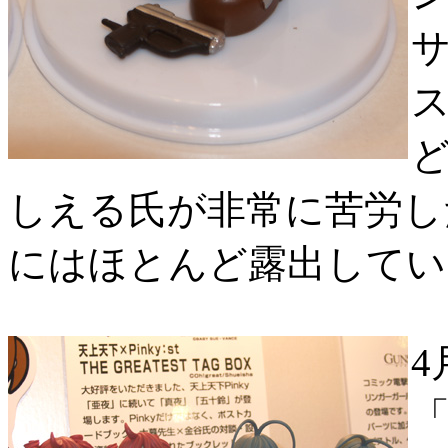
サ
ス
しえる氏が非常に苦労し
にはほとんど露出してい
「