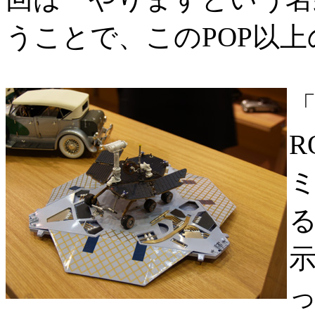
うことで、このPOP以
「
R