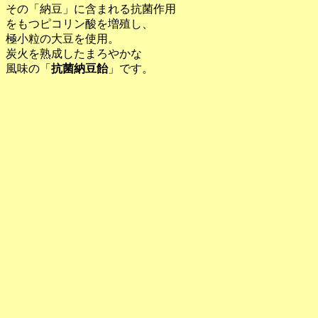
その「納豆」に含まれる抗菌作用
をもつピコリン酸を増殖し、
極小粒の大豆を使用。
炭火を熟成したまろやかな
風味の「
抗菌納豆飴
」です。