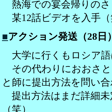
熱海での宴会帰りのさ
某12話ビデオを入手（
■
アクション発送（28日
大学に行くもロシア語
その代わりにおおさと
と師に提出方法を問い合
提出方法はまだ詳細未
（笑）