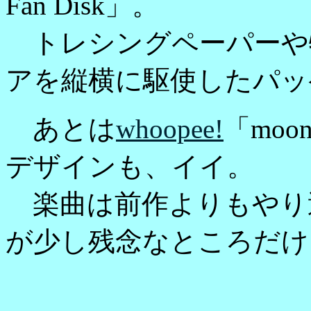
Fan Disk」。
トレシングペーパーや
アを縦横に駆使したパッ
あとは
whoopee!
「moon
デザインも、イイ。
楽曲は前作よりもやり
が少し残念なところだけ