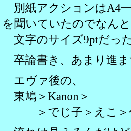
別紙アクションはA4一
を聞いていたのでなんと
文字のサイズ9ptだっ
卒論書き、あまり進ま
エヴァ後の、
東鳩＞Kanon＞
＞でじ子＞えこ＞任