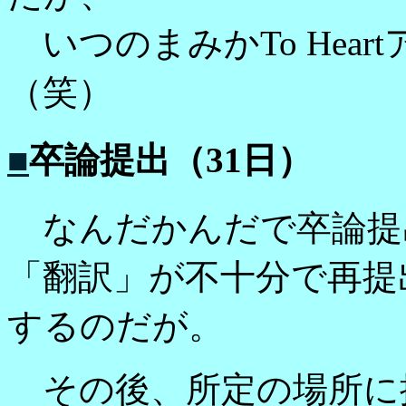
いつのまみかTo Hea
（笑）
■
卒論提出（31日）
なんだかんだで卒論提
「翻訳」が不十分で再提
するのだが。
その後、所定の場所に