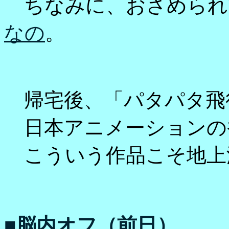
ちなみに、おさめられ
なの
。
帰宅後、「パタパタ飛
日本アニメーションの
こういう作品こそ地上
■脳内オフ（前日）