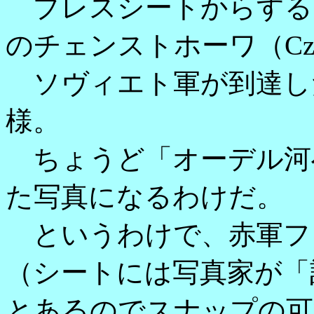
プレスシートからする
のチェンストホーワ（Czes
ソヴィエト軍が到達し
様。
ちょうど「オーデル河
た写真になるわけだ。
というわけで、赤軍ファ
（シートには写真家が「
とあるのでスナップの可