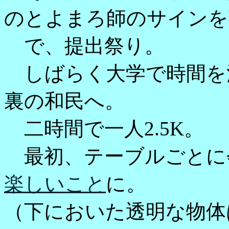
のとよまろ師のサインを
で、提出祭り。
しばらく大学で時間を潰
裏の和民へ。
二時間で一人2.5K。
最初、テーブルごとに
楽しいこと
に。
（下においた透明な物体は