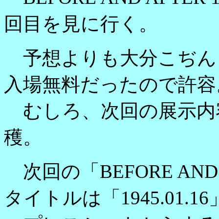
回目を見に行く。
予想よりも大分こぢん
入場無料だったので許容
むしろ、次回の展示内
穫。
次回の「BEFORE AND A
タイトルは「1945.01.1