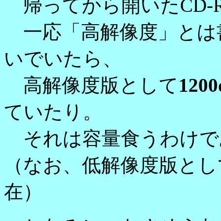
帰ってから開いたCD-
一応「高解像度」とは
いでいたら、
高解像度版として
120
ていたり。
それは容量食うわけで
（なお、低解像度版として7
在）