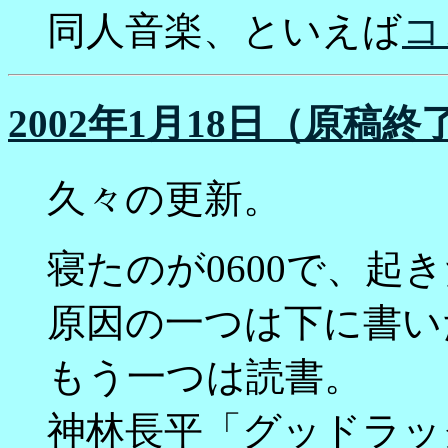
同人音楽、といえば
コ
2002年1月18日（原稿終
久々の更新。
寝たのが0600で、起き
原因の一つは下に書い
もう一つは読書。
神林長平「グッドラッ