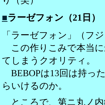
■
ラーゼフォン（21日）
「ラーゼフォン」（フジ
この作りこみで本当に
てしまうクオリティ。
BEBOPは13回は持
らいけるのか。
ところで、第ニ丸ノ内