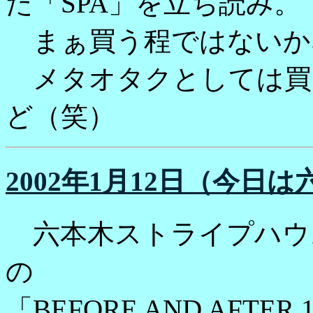
た「SPA」を立ち読み。
まぁ買う程ではないか
メタオタクとしては買
ど（笑）
2002年1月12日（今日
六本木ストライプハウ
の
「BEFORE AND AFTE