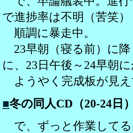
で、卒論艤装中。進行
で進捗率は不明（苦笑）
順調に暴走中。
23早朝（寝る前）に降
に、23日午後～24早朝
ようやく完成板が見え
■
冬の同人CD（20-24日
で、ずっと作業してる