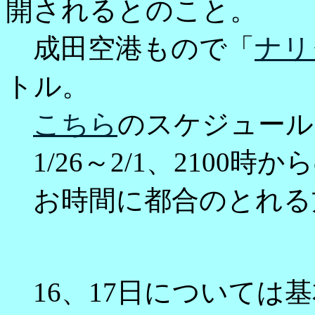
開されるとのこと。
成田空港もので「
ナリ
トル。
こちら
のスケジュール
1/26～2/1、2100
お時間に都合のとれる
16、17日については