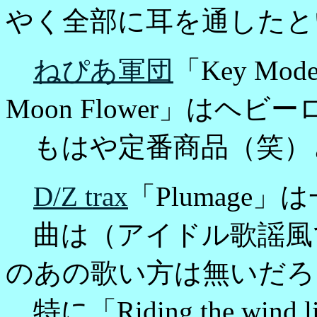
やく全部に耳を通したと
ねぴあ軍団
「Key Mo
Moon Flower」はヘ
もはや定番商品（笑）
D/Z trax
「Plumage」
曲は（アイドル歌謡風
のあの歌い方は無いだろ
特に「Riding the wind 