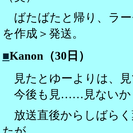
ばたばたと帰り、ラー
を作成＞発送。
■
Kanon（30日）
見たとゆーよりは、見
今後も見……見ないか
放送直後からしばらく
たが、