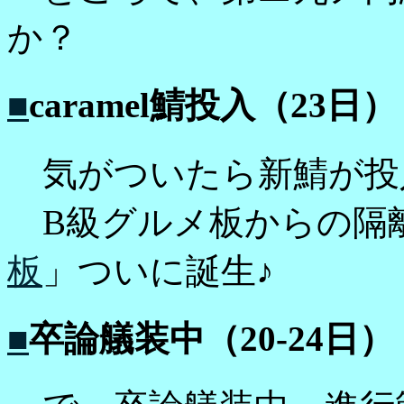
か？
■
caramel鯖投入（23日）
気がついたら新鯖が投
B級グルメ板からの隔
板
」ついに誕生♪
■
卒論艤装中（20-24日）