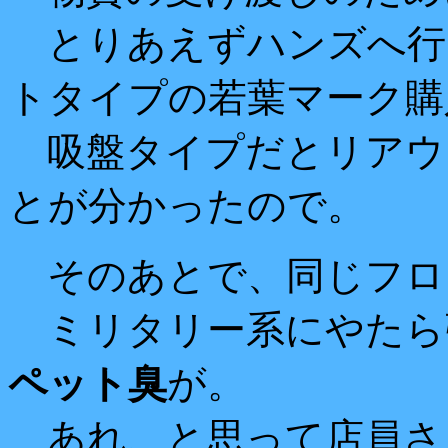
とりあえずハンズへ行
トタイプの若葉マーク購
吸盤タイプだとリアウ
とが分かったので。
そのあとで、同じフロ
ミリタリー系にやたら
ペット臭
が。
あれ、と思って店員さ