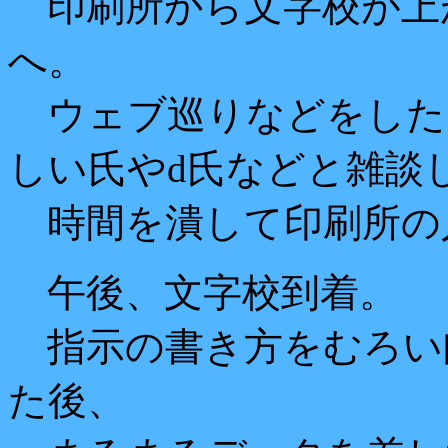
印刷所から文字校が上
へ。
ウェブ巡りなどをした
しい氏やd氏などと雑談
時間を潰して印刷所の
午後、文字校到着。
指示の書き方をむろい
た後、