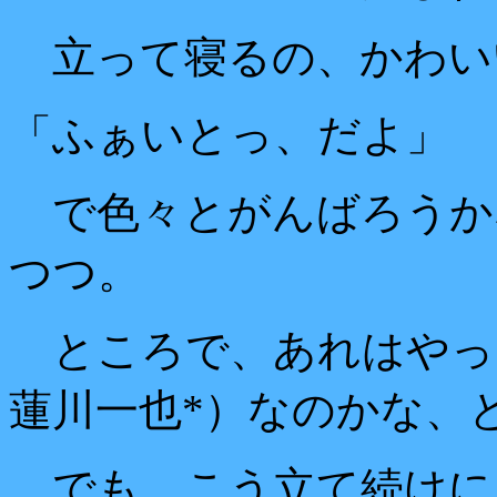
立って寝るの、かわ
「ふぁいとっ、だよ」
で色々とがんばろうか
つつ。
ところで、あれはやっぱ
蓮川一也*）なのかな、
でも、こう立て続けに