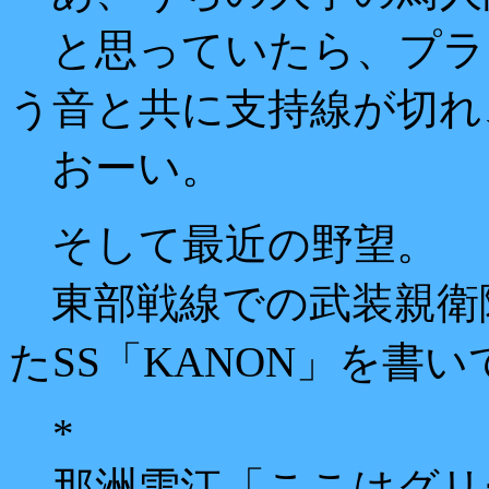
と思っていたら、プラ
う音と共に支持線が切れ
おーい。
そして最近の野望。
東部戦線での武装親衛
たSS「KANON」を書
*
那洲雪江「ここはグリ