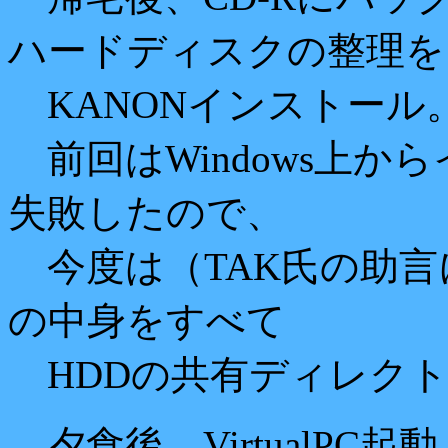
ハードディスクの整理を
KANONインストール
前回はWindows上か
失敗したので、
今度は（TAK氏の助言に
の中身をすべて
HDDの共有ディレクト
夕食後、VirtualPC起動