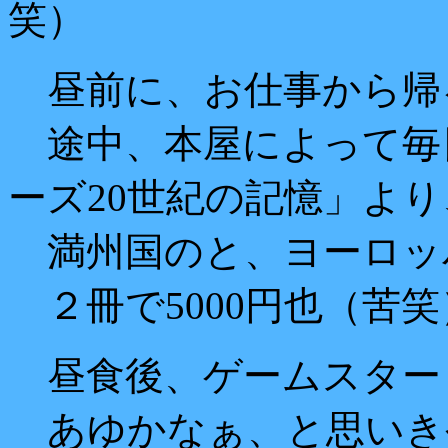
笑）
昼前に、お仕事から帰
途中、本屋によって毎
ーズ20世紀の記憶」よ
満州国のと、ヨーロッ
２冊で5000円也（苦笑
昼食後、ゲームスター
あゆかなぁ、と思いき