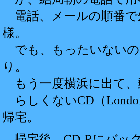
電話、メールの順番で
様。
でも、もったいないの
り。
もう一度横浜に出て、
らしくないCD（London 
帰宅。
帰宅後、CD-Rにバッ