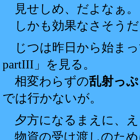
見せしめ、だよなぁ。
しかも効果なさそうだ
じつは昨日から始まっ
partIII」を見る。
相変わらずの
乱射っぷ
では行かないが。
夕方になるまえに、え
物資の受け渡しのため