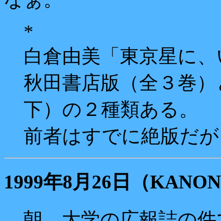
*
白倉由美「東京星に、
秋田書店版（全３巻）
下）の２種類ある。
前者はすでに絶版だが
1999年8月26日（KAN
朝、大学の広報誌の件