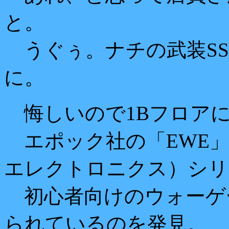
と。
うぐぅ。ナチの武装SS
に。
悔しいので1Bフロア
エポック社の「EWE」
エレクトロニクス）シリ
初心者向けのウォーゲー
られているのを発見。