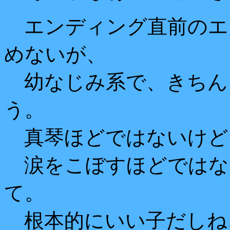
エンディング直前のエ
めないが、
幼なじみ系で、きちん
う。
真琴ほどではないけど
涙をこぼすほどではな
て。
根本的にいい子だしね