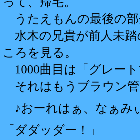
って、帰宅。
うたえもんの最後の部
水木の兄貴が前人未踏の2
ころを見る。
1000曲目は「グレー
それはもうブラウン管
♪おーれはぁ、なぁみ
「ダダッダー！」