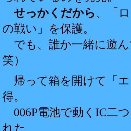
せっかくだから
、「ロ
の戦い」を保護。
でも、誰か一緒に遊ん
笑）
帰って箱を開けて「エ
得。
006P電池で動くIC二
れた