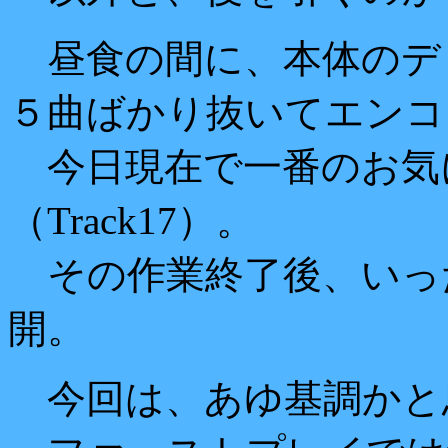
昼食の間に、本体のデ
５曲ばかり抜いてエンコ
今日現在で一番のお気
（Track17）。
その作業終了後、いっ
開。
今回は、あゆ基調かと