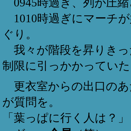
0945時過ぎ、列が圧
1010時過ぎにマーチ
ぐり。
我々が階段を昇りきっ
制限に引っかかっていた
更衣室からの出口のあ
が質問を。
「葉っぱに行く人は？」