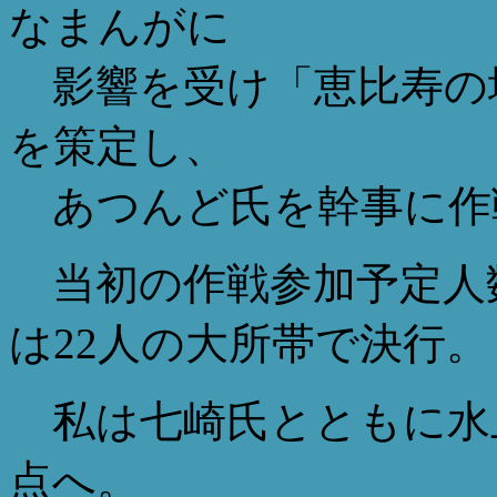
なまんがに
影響を受け「恵比寿の
を策定し、
あつんど氏を幹事に作
当初の作戦参加予定人数
は22人の大所帯で決行。
私は七崎氏とともに水上
点へ。