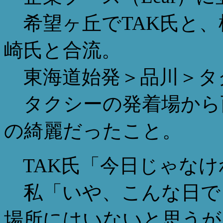
希望ヶ丘でTAK氏と、横浜駅
崎氏と合流。
東海道始発＞品川＞タ
タクシーの発着場から
の綺麗だったこと。
TAK氏「今日じゃなけ
私「いや、こんな日で
場所にはいないと思うが