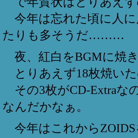
で年賀状はとりあえず
今年は忘れた頃に人に
たりも多そうだ………
夜、紅白をBGMに焼き
とりあえず18枚焼いた
その3枚がCD-Extr
なんだかなぁ。
今年はこれからZOID