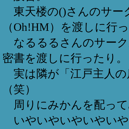
東天楼の()さんのサー
（Oh!HM）を渡しに行
なるるるさんのサークル（NNG
密書を渡しに行ったり。
実は隣が「江戸主人の
（笑）
周りにみかんを配って
いやいやいやいやいや