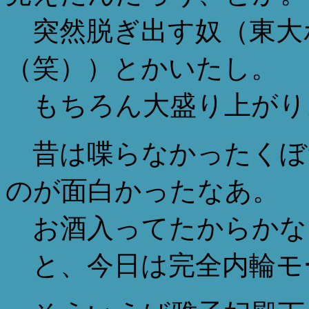
突然脱ぎ出す奴（東大
（笑））とかいたし。
もちろん大盛り上がり
昔は喋らなかったくぼ
のが面白かったなあ。
お酒入ってたからかな
と、今日は完全内輪モ