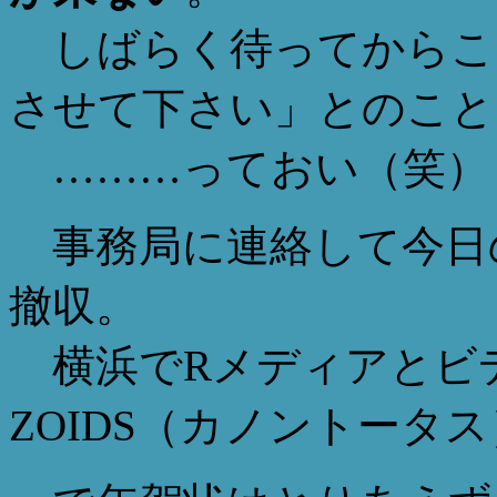
しばらく待ってからこ
させて下さい」とのこと
………っておい（笑）
事務局に連絡して今日
撤収。
横浜でRメディアとビ
ZOIDS（カノントータ