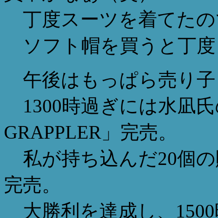
丁度スーツを着てたの
ソフト帽を買うと丁度
午後はもっぱら売り子（
1300時過ぎには水凪氏の
GRAPPLER」完売。
私が持ち込んだ20個の
完売。
大勝利を達成し、1500