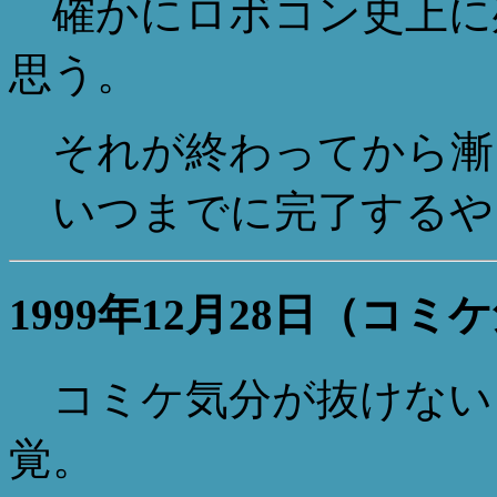
確かにロボコン史上に
思う。
それが終わってから漸
いつまでに完了するや
1999年12月28日（コ
コミケ気分が抜けない
覚。