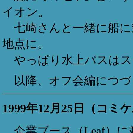
イオン。
七崎さんと一緒に船に乗
地点に。
やっぱり水上バスはス
以降、オフ会編につづ
1999年12月25日（コ
企業ブース（Leaf）