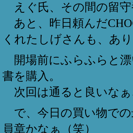
えぐ氏、その間の留守
あと、昨日頼んだCHOCO
くれたしげさんも、あり
開場前にふらふらと漂
書を購入。
次回は通ると良いなぁ
で、今日の買い物での
員章かなぁ（笑）