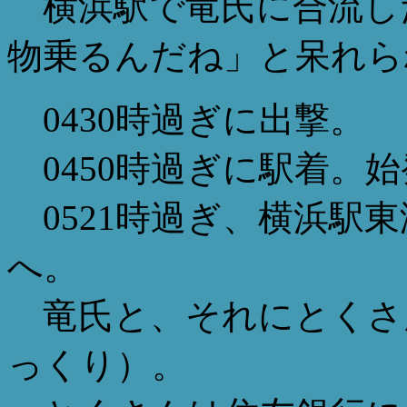
横浜駅で竜氏に合流し
物乗るんだね」と呆れら
0430時過ぎに出撃。
0450時過ぎに駅着。
0521時過ぎ、横浜駅
へ。
竜氏と、それにとくさ
っくり）。