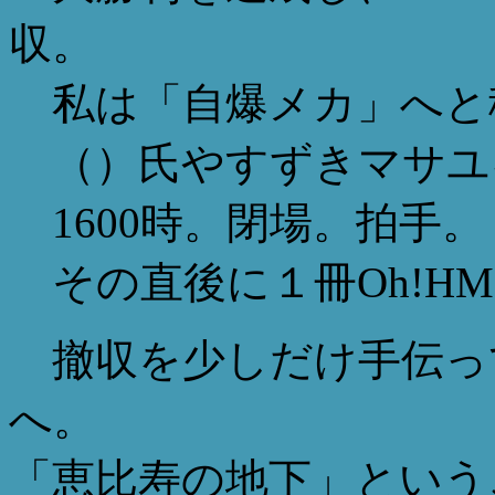
収。
私は「自爆メカ」へと
（）氏やすずきマサユ
1600時。閉場。拍手。
その直後に１冊Oh!HMが
撤収を少しだけ手伝って、S
へ。
「恵比寿の地下」という