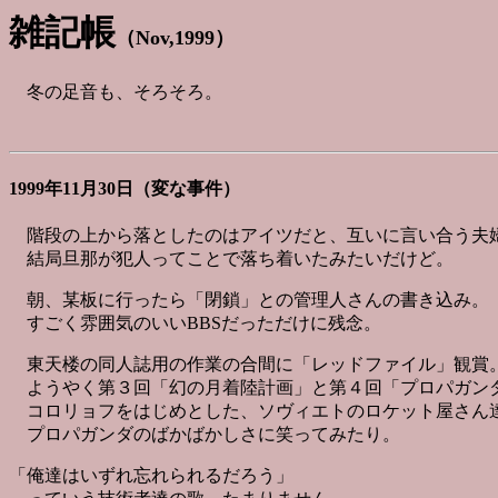
雑記帳
（Nov,1999）
冬の足音も、そろそろ。
1999年11月30日（変な事件）
階段の上から落としたのはアイツだと、互いに言い合う夫
結局旦那が犯人ってことで落ち着いたみたいだけど。
朝、某板に行ったら「閉鎖」との管理人さんの書き込み。
すごく雰囲気のいいBBSだっただけに残念。
東天楼の同人誌用の作業の合間に「レッドファイル」観賞
ようやく第３回「幻の月着陸計画」と第４回「プロパガン
コロリョフをはじめとした、ソヴィエトのロケット屋さん
プロパガンダのばかばかしさに笑ってみたり。
「俺達はいずれ忘れられるだろう」