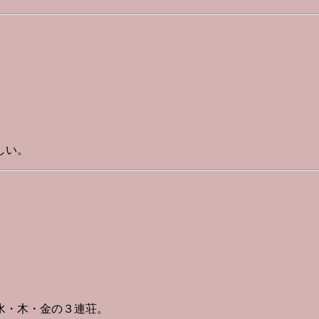
しい。
水・木・金の３連荘。