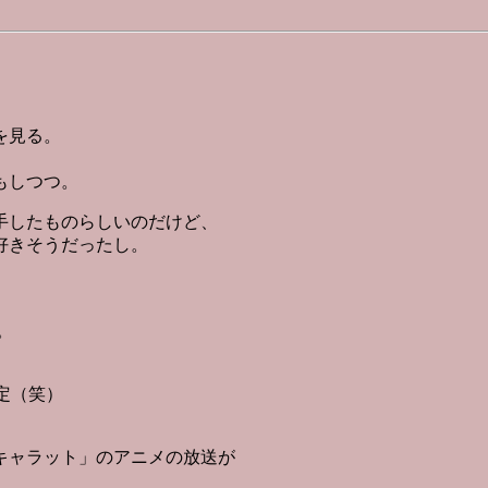
を見る。
もしつつ。
手したものらしいのだけど、
好きそうだったし。
。
定（笑）
キャラット」のアニメの放送が