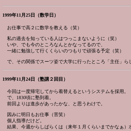
1999年11月25日（数学日）
お仕事で高２に数学を教える（笑）
私の過去を知っている人はつっこまないように（笑）
いや、でも今のところなんとかなってるので、
一緒に勉強して行くくらいのつもりで頑張る予定（笑）
で、その関係でスーツ姿で大学に行ったところ「主任」ら
1999年11月24日（塾講２回目）
今回は一度帰宅してから着替えるというシステムを採用。
で、1830頃に塾到着。
前回よりは進歩があったかな、と思うわけで。
因みに明日もお仕事（苦笑）
個人指導だけど。
結果、今週からしばらくは（来年１月くらいまでかなぁ）