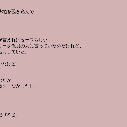
跡地を覗き込んで
が言えればセーフらしい。
月日を係員の人に言っていたのだけれど、
話もしていた。
いたけど
のだが、
物をしなかったし、
だけれど、