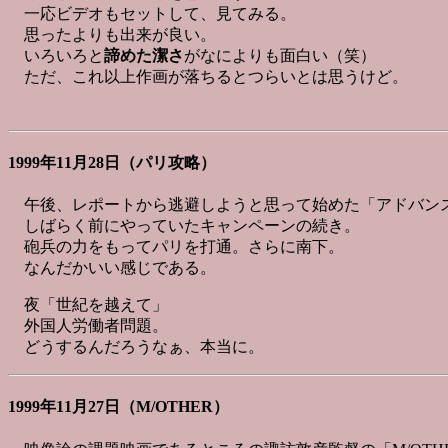
一応ビデオもセットして、見てみる。
思ったよりも出来が良い。
いろいろと
諦めた潔さ
がなによりも面白い（笑）
ただ、これ以上作画が落ちるとつらいとは思うけど。
1999年11月28日（パリ攻略）
午後、レポートから逃避しようと思って始めた「アドバン
しばらく前にやっていたキャンペーンの続き。
砲兵の力をもってパリを打通。さらに南下。
なんだかいい感じである。
夜「世紀を越えて」
外国人労働者問題。
どうするんだろうなぁ、本当に。
1999年11月27日（M/OTHER）