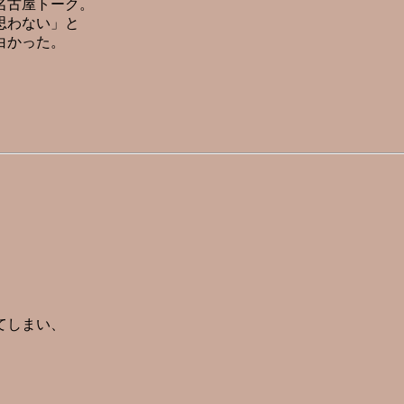
名古屋トーク。
思わない」と
白かった。
てしまい、