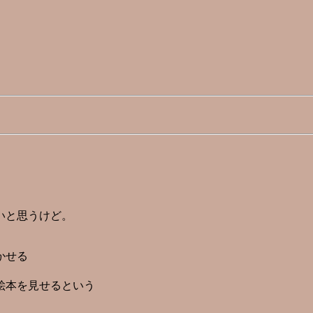
いと思うけど。
かせる
絵本を見せるという