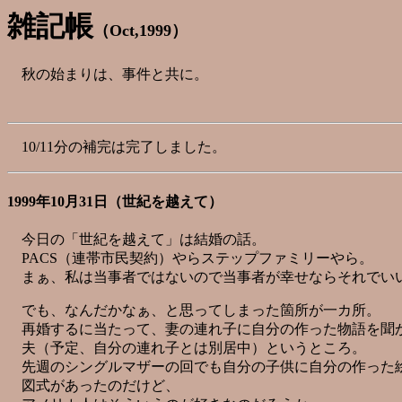
雑記帳
（Oct,1999）
秋の始まりは、事件と共に。
10/11分の補完は完了しました。
1999年10月31日（世紀を越えて）
今日の「世紀を越えて」は結婚の話。
PACS（連帯市民契約）やらステップファミリーやら。
まぁ、私は当事者ではないので当事者が幸せならそれでい
でも、なんだかなぁ、と思ってしまった箇所が一カ所。
再婚するに当たって、妻の連れ子に自分の作った物語を聞
夫（予定、自分の連れ子とは別居中）というところ。
先週のシングルマザーの回でも自分の子供に自分の作った
図式があったのだけど、