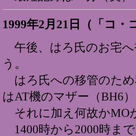
1999年2月21日（「コ
午後、はろ氏のお宅へ
う。
はろ氏への移管のため私
はAT機のマザー（BH6
それに加え何故かMO
1400時から2000時ま