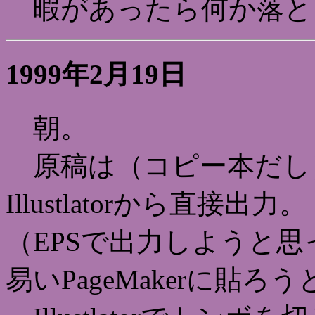
暇があったら何か落と
1999年2月19日
朝。
原稿は（コピー本だし
Illustlatorから直接出力。
（EPSで出力しようと
易いPageMakerに貼