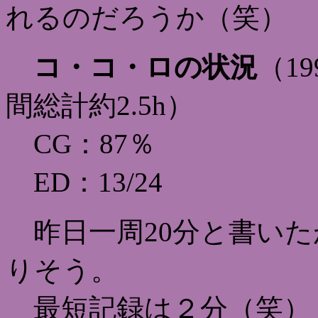
れるのだろうか（笑）
コ・コ・ロの状況
（19
間総計約2.5h）
CG：87％
ED：13/24
昨日一周20分と書いた
りそう。
最短記録は２分（笑）