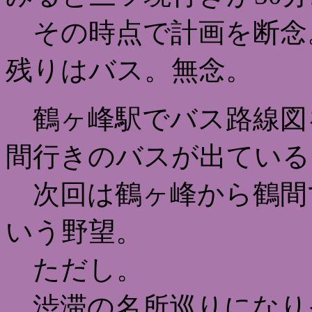
その時点で計画を断念
残りはバス。無念。
鶴ヶ峰駅でバス路線図
間行きのバスが出ている
次回は鶴ヶ峰から鶴間
いう野望。
ただし。
渋滞の名所巡りになり