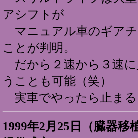
アシフトが
マニュアル車のギアチ
ことが判明。
だから２速から３速に
うことも可能（笑）
実車でやったら止まる
1999年2月25日（臓