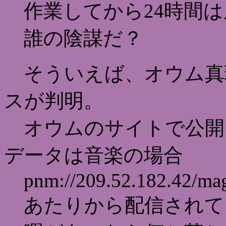
作業してから24時間は
誰の陰謀だ？
そういえば、オウム真理
スが判明。
オウムのサイトで公開し
データは音楽の場合
pnm://209.52.182.42/magi
あたりから配信されて