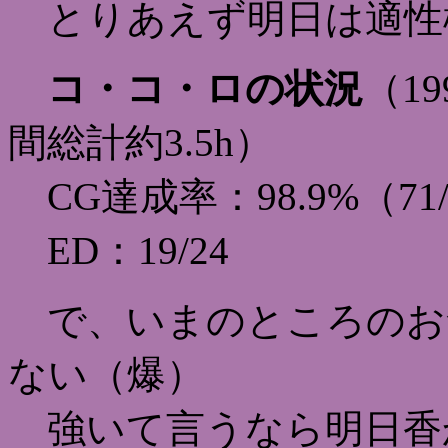
とりあえず明日は適性
コ・コ・ロの状況
（19
間総計約3.5h）
CG達成率：98.9%（71/
ED：19/24
で、いまのところのお
ない（爆）
強いて言うなら明日香か