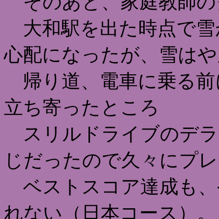
そのあと、家庭教師の
大和駅を出た時点で雪
心配になったが、雪はや
帰り道、電車に乗る前
立ち寄ったところ
スリルドライブのデラ
じだったので久々にプレ
ベストスコア達成も、
れない（日本コース）。