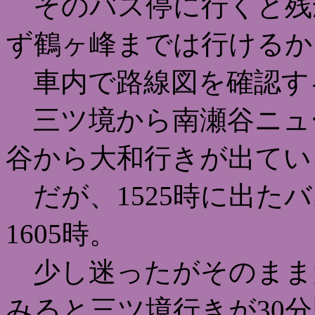
そのバス停に行くと残
ず鶴ヶ峰までは行けるか
車内で路線図を確認す
三ツ境から南瀬谷ニュ
谷から大和行きが出てい
だが、1525時に出た
1605時。
少し迷ったがそのまま
みると三ツ境行きが30