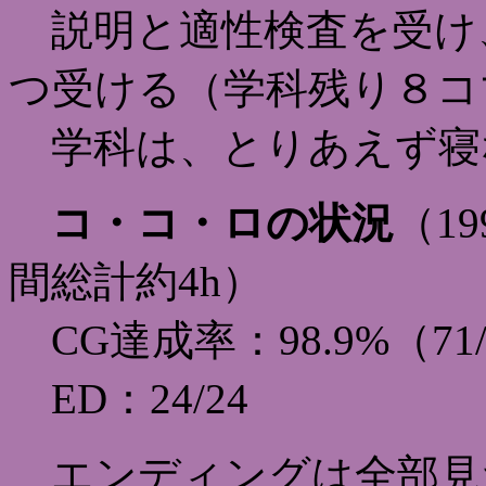
説明と適性検査を受け
つ受ける（学科残り８コ
学科は、とりあえず寝
コ・コ・ロの状況
（19
間総計約4h）
CG達成率：98.9%（71/
ED：24/24
エンディングは全部見