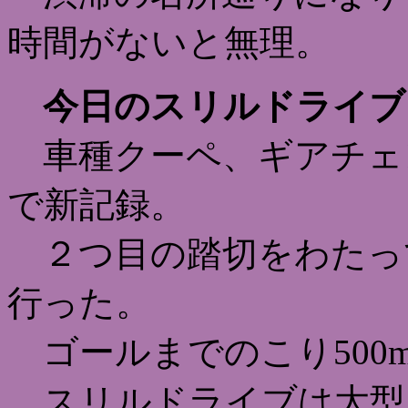
時間がないと無理。
今日のスリルドライブ
車種クーペ、ギアチェ
で新記録。
２つ目の踏切をわたっ
行った。
ゴールまでのこり500
スリルドライブは大型