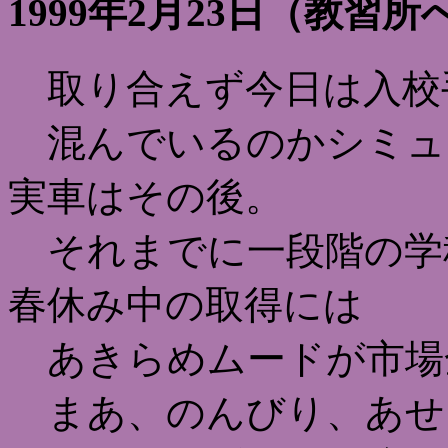
1999年2月23日（教習所
取り合えず今日は入校
混んでいるのかシミュレ
実車はその後。
それまでに一段階の学
春休み中の取得には
あきらめムードが市場
まあ、のんびり、あせ