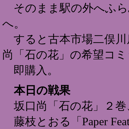
そのまま駅の外へふら
へ。
すると古本市場二俣川
尚「石の花」の希望コミ
即購入。
本日の戦果
坂口尚「石の花」２巻
藤枝とおる「Paper F