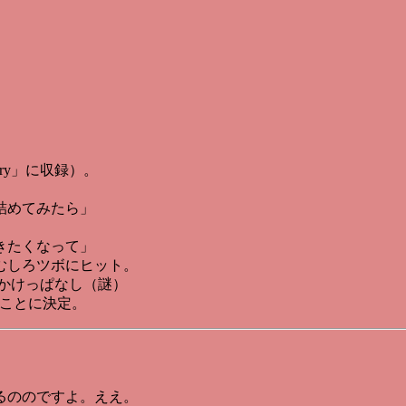
berry」に収録）。
詰めてみたら」
きたくなって」
むしろツボにヒット。
かけっぱなし（謎）
ことに決定。
るののですよ。ええ。