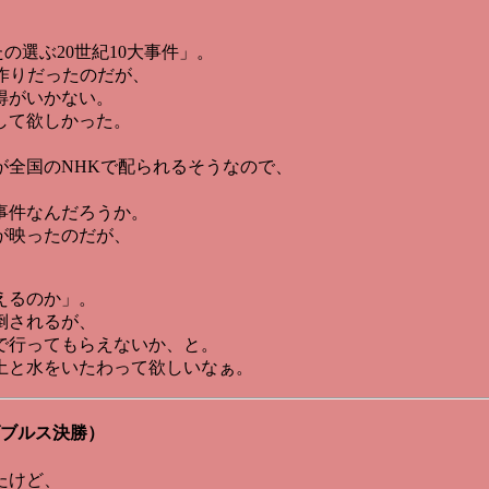
たの選ぶ20世紀10大事件」。
作りだったのだが、
得がいかない。
して欲しかった。
が全国のNHKで配られるそうなので、
事件なんだろうか。
が映ったのだが、
えるのか」。
倒されるが、
で行ってもらえないか、と。
土と水をいたわって欲しいなぁ。
ダブルス決勝）
たけど、