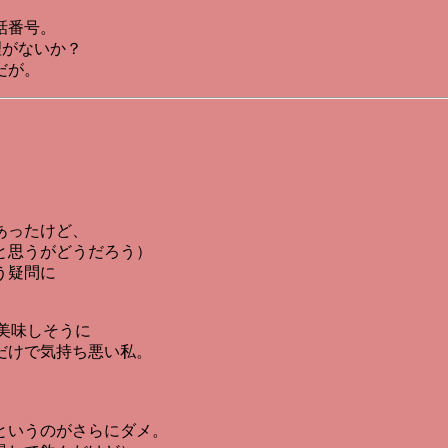
話番号。
理がないか？
だが。
あったけど、
と思うがどうだろう）
う疑問に
美味しそうに
だけで気持ち悪い私。
。
というのがさらにダメ。