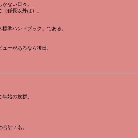
しかない日々。
て（係長以外は）。
ス標準ハンドブック」である。
ビューがあるなら後日。
て年始の挨拶。
氏の合計７名。