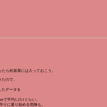
ったら松坂屋には入っておこう。
きたので、
い出したデータを
timeで平均1.25:1ぐらい。
作りに凝り始める危険も。