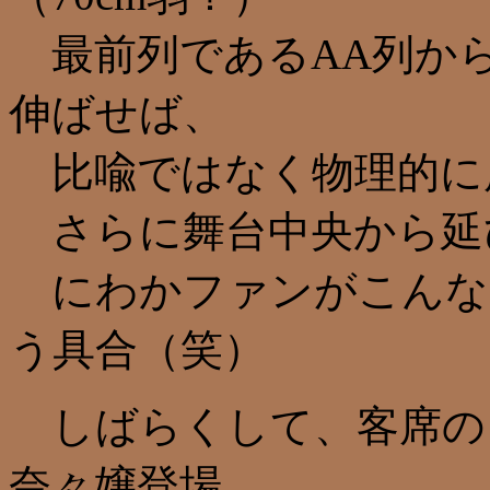
最前列であるAA列か
伸ばせば、
比喩ではなく物理的に
さらに舞台中央から延
にわかファンがこんな
う具合（笑）
しばらくして、客席の
奈々嬢登場。