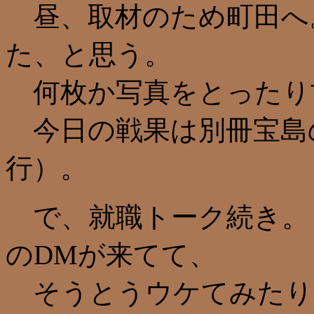
昼、取材のため町田へ
た、と思う。
何枚か写真をとったり
今日の戦果は別冊宝島の
行）。
で、就職トーク続き。
のDMが来てて、
そうとうウケてみたり