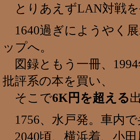
とりあえずLAN対戦を
1640過ぎにようやく
ップへ。
図録ともう一冊、199
批評系の本を買い、
そこで
6K円を超える
1756、水戸発。車内
2040頃、横浜着、小