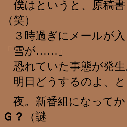
僕はというと、原稿書
（笑）
３時過ぎにメールが入
「雪が……」
恐れていた事態が発生
明日どうするのよ、と
夜。新番組になってから
Ｇ？
（謎