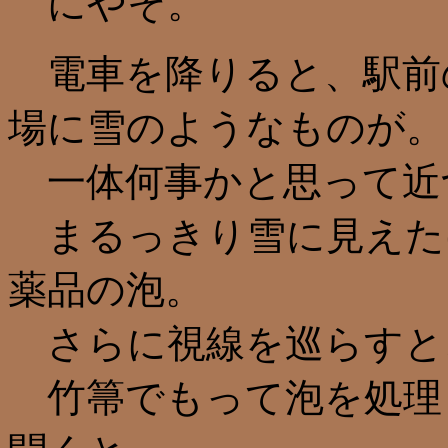
にやそ。
電車を降りると、駅前
場に雪のようなものが。
一体何事かと思って近
まるっきり雪に見えた
薬品の泡。
さらに視線を巡らすと
竹箒でもって泡を処理