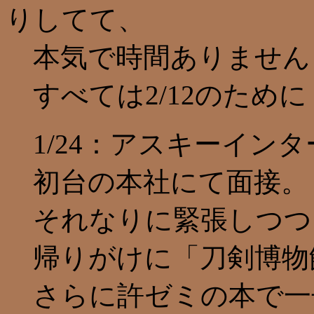
りしてて、
本気で時間ありません
すべては2/12のために
1/24：アスキーイン
初台の本社にて面接。
それなりに緊張しつつ
帰りがけに「刀剣博物
さらに許ゼミの本で一