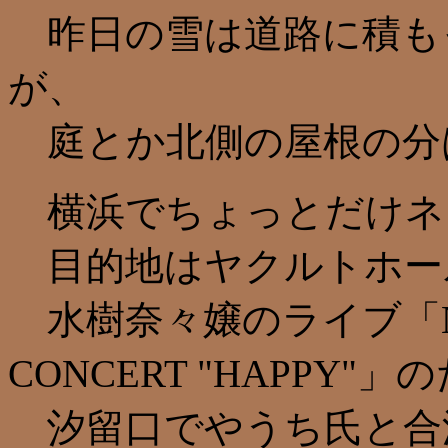
昨日の雪は道路に積も
が、
庭とか北側の屋根の分
横浜でちょっとだけネ
目的地はヤクルトホー
水樹奈々嬢のライブ「NANA
CONCERT "HAPPY"
汐留口でやうち氏と合