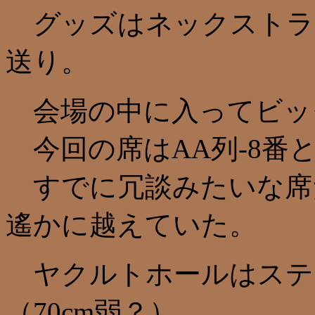
グッズはネックストラ
送り。
会場の中に入ってビッ
今回の席はAA列-8番
すでに冗談みたいな席
遙かに越えていた。
ヤクルトホールはステ
（70cm弱？）