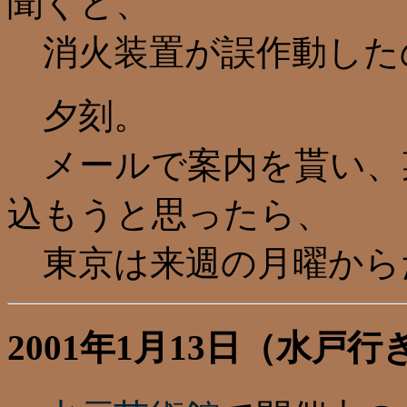
聞くと、
消火装置が誤作動した
夕刻。
メールで案内を貰い、
込もうと思ったら、
東京は来週の月曜から
2001年1月13日（水戸行