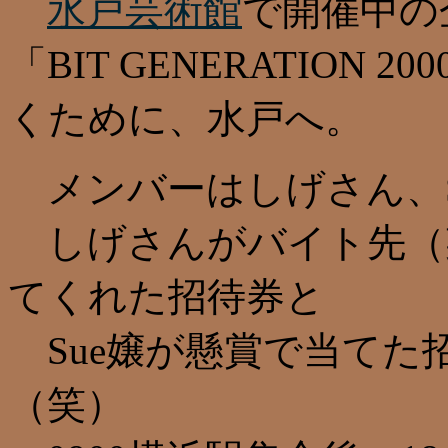
水戸芸術館
で開催中の
「BIT GENERATION
くために、水戸へ。
メンバーはしげさん、Su
しげさんがバイト先（
てくれた招待券と
Sue嬢が懸賞で当てた
（笑）