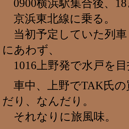
0900横浜駅集合後、1
京浜東北線に乗る。
当初予定していた列車（
にあわず、
1016上野発で水戸を
車中、上野でTAK氏の
だり、なんだり。
それなりに旅風味。