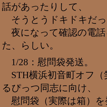
話があったりして、
そうとうドキドキだっ
夜になって確認の電話
た、らしい。
1/28：慰問袋発送。
STH横浜初音町オフ（
るぴっつ同志に向け、
慰問袋（実際は箱）を