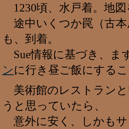
1230頃、水戸着。地
途中いくつか罠（古本
も、到着。
Sue情報に基づき、ま
ン
に行き昼ご飯にするこ
美術館のレストランと
うと思っていたら、
意外に安く、しかもサ