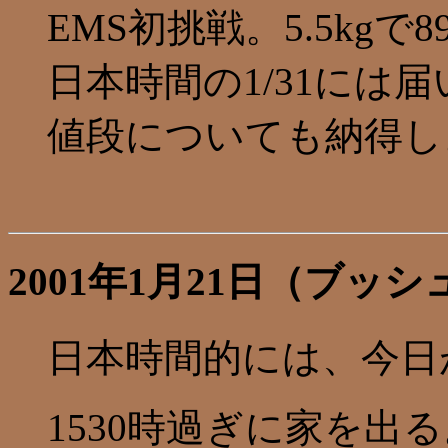
EMS初挑戦。5.5kgで8
日本時間の1/31には
値段についても納得し
2001年1月21日（ブッ
日本時間的には、今日
1530時過ぎに家を出る