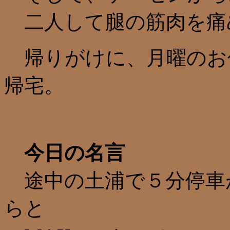
二人して腿の筋肉を痛
帰りがけに、月曜のお
帰宅。
今日の名言
途中の土浦で５分停車
らと