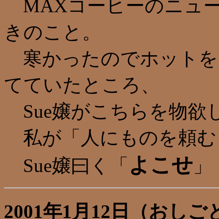
MAXコーヒーのニュ
きのこと。
寒かったのでホットを
てていたところ、
Sue嬢がこちらを物欲
私が「人にものを頼む
よこせ
Sue嬢曰く「
」
2001年1月12日（おしご