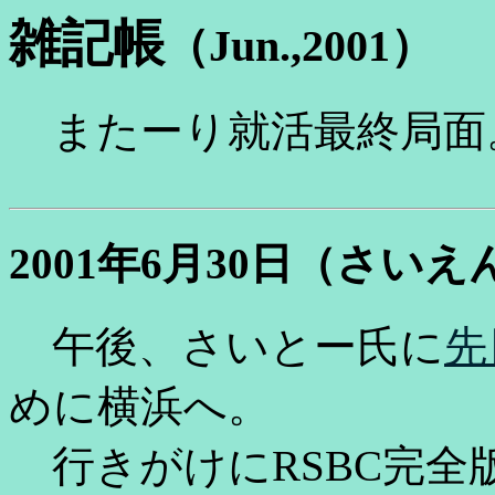
雑記帳
（Jun.,2001）
またーり就活最終局面
2001年6月30日（さい
午後、さいとー氏に
先
めに横浜へ。
行きがけにRSBC完全