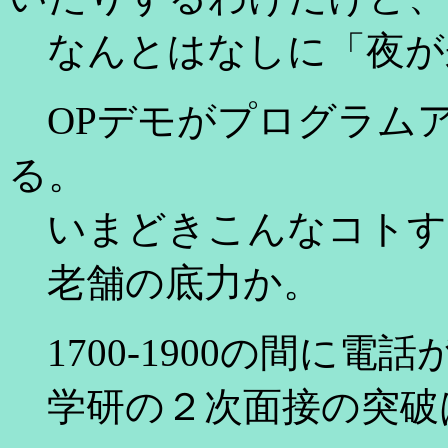
なんとはなしに「夜が
OPデモがプログラム
る。
いまどきこんなコトす
老舗の底力か。
1700-1900の間に
学研の２次面接の突破