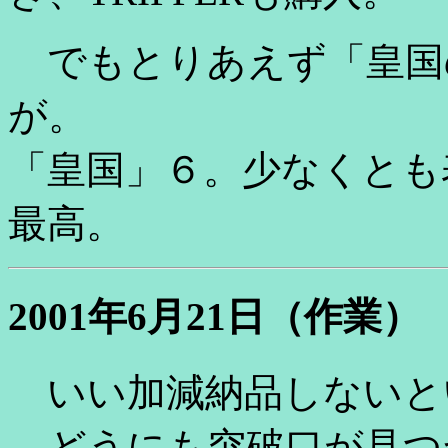
でもとりあえず「皇国
が。
「皇国」６。少なくとも
最高。
2001年6月21日（作業）
いい加減納品しないと
どうにも突破口が見つか