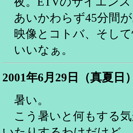
夜。ETVのサイエンス
あいかわらず45分間が
映像とコトバ、そして
いいなぁ。
2001年6月29日（真夏日
暑い。
こう暑いと何もする気
いたりするわけだけど、