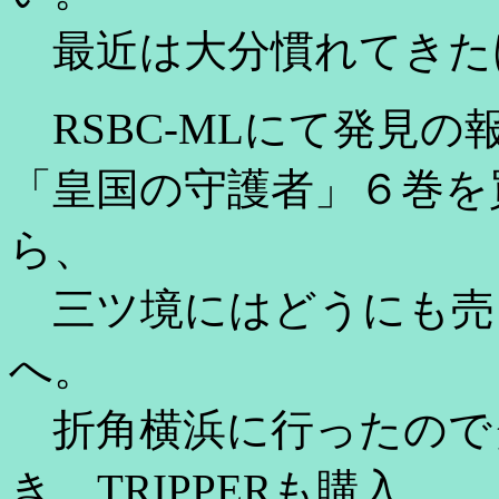
最近は大分慣れてきた
RSBC-MLにて発見の
「皇国の守護者」６巻を
ら、
三ツ境にはどうにも売
へ。
折角横浜に行ったので
き、TRIPPERも購入。