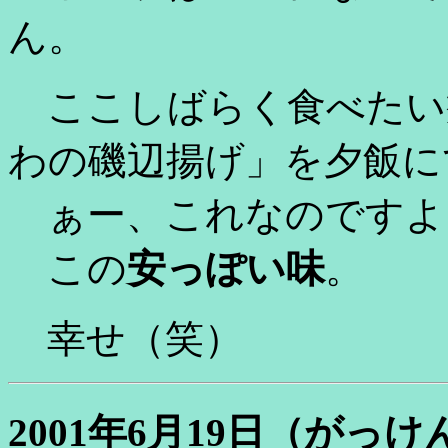
ん。
ここしばらく食べたい
わの磯辺揚げ」を夕飯に
ぁー、これなのですよ
この
安っぽい味
。
幸せ（笑）
2001年6月19日（がっ