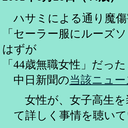
ハサミによる通り魔傷
「セーラー服にルーズソ
はずが
「44歳無職女性」だっ
中日新聞の
当該ニュー
女性が、女子高生を
て詳しく事情を聴いて