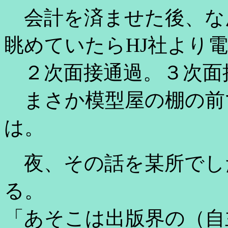
会計を済ませた後、な
眺めていたらHJ社より
２次面接通過。３次面
まさか模型屋の棚の前
は。
夜、その話を某所でし
る。
「あそこは出版界の（自