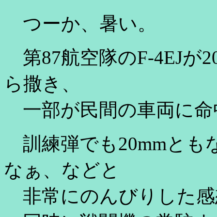
つーか、暑い。
第87航空隊のF-4EJが
ら撒き、
一部が民間の車両に命
訓練弾でも20mmとも
なぁ、などと
非常にのんびりした感