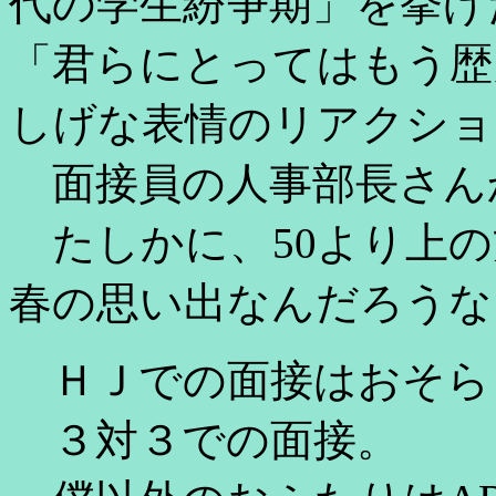
代の学生紛争期」を挙げ
「君らにとってはもう歴
しげな表情のリアクショ
面接員の人事部長さん
たしかに、50より上の
春の思い出なんだろうな
ＨＪでの面接はおそら
３対３での面接。