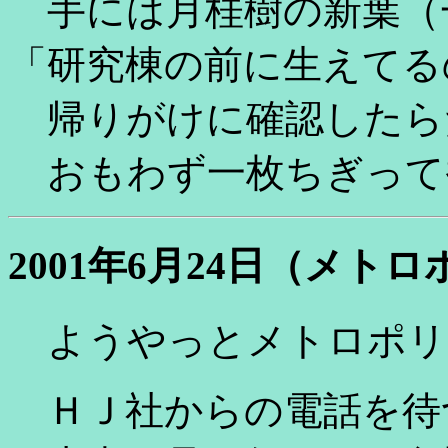
手には月桂樹の新葉（
「研究棟の前に生えてる
帰りがけに確認したら
おもわず一枚ちぎって
2001年6月24日（メト
ようやっとメトロポリ
ＨＪ社からの電話を待