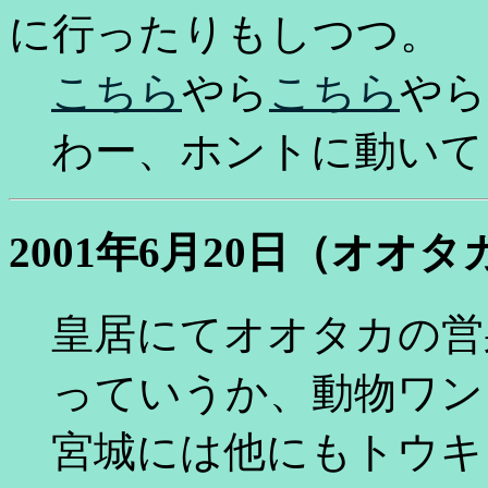
に行ったりもしつつ。
こちら
やら
こちら
やら
わー、ホントに動いて
2001年6月20日（オオタ
皇居にてオオタカの営
っていうか、動物ワン
宮城には他にもトウキ