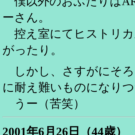
僕以外のおふたりはAR
ーさん。
控え室にてヒストリカ
がったり。
しかし、さすがにそろ
に耐え難いものになりつ
うー（苦笑）
2001年6月26日（44歳）