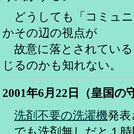
どうしても「コミュニ
かその辺の視点が
故意に落とされている
じるのかも知れない。
2001年6月22日（皇国
洗剤不要の洗濯機
発表
でも洗剤無しだと１時