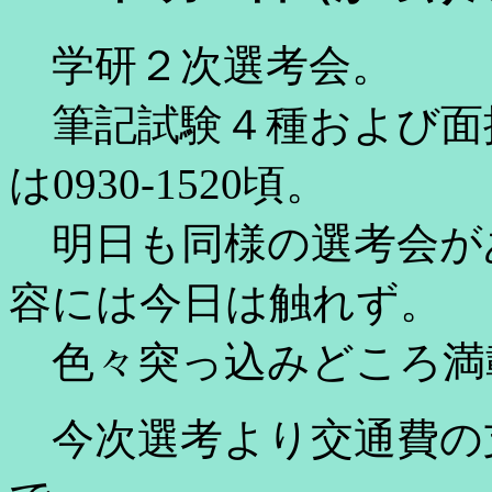
学研２次選考会。
筆記試験４種および面
は0930-1520頃。
明日も同様の選考会が
容には今日は触れず。
色々突っ込みどころ満
今次選考より交通費の支