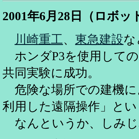
2001年6月28日（ロボ
川崎重工
、
東急建設
な
ホンダP3を使用しての
共同実験に成功。
危険な場所での建機に
利用した遠隔操作」とい
なんというか、しみじみ