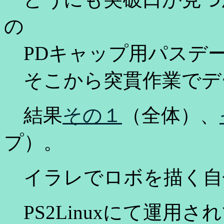
の
PDキャップ用パスデー
そこから突貫作業でデ
結果
その１
（全体）、
プ）。
イラレでロボを描く自
PS2Linuxにて運用