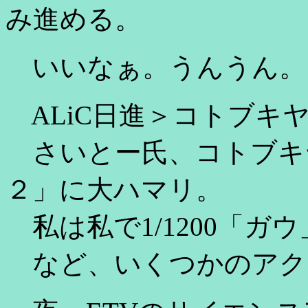
み進める。
いいなぁ。うんうん。
ALiC日進＞コトブキ
さいとー氏、コトブキ
２」に大ハマリ。
私は私で1/1200「ガ
など、いくつかのアク