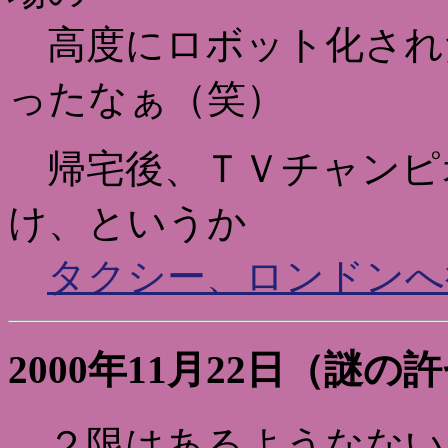
高度にロボット化され
ったなぁ（笑）
帰宅後、ＴＶチャンピ
け、というか
タクシー、ロンドンへ
2000年11月22日（謎
２限はあるようなない