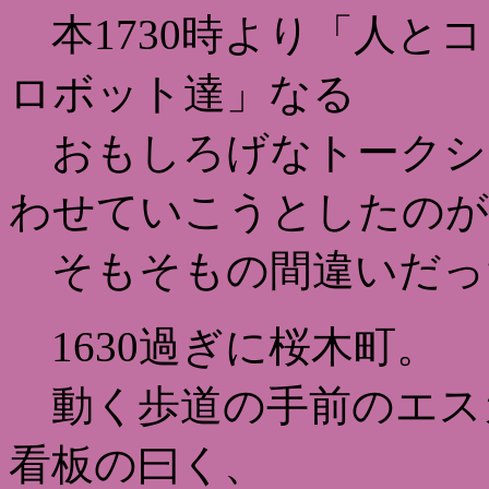
本1730時より「人と
ロボット達」なる
おもしろげなトークシ
わせていこうとしたのが
そもそもの間違いだっ
1630過ぎに桜木町。
動く歩道の手前のエス
看板の曰く、