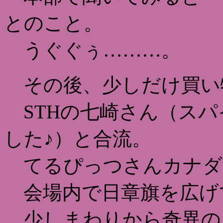
とのこと。
うぐぐぅ………。
その後、少しだけ買い
STHの七崎さん（スパ
した♪）と合流。
てるぴっつさんカナダ
会場内で日章旗を広げ
少しまわりから奇異の