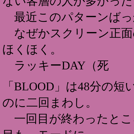
ない客層の人が多かった
最近このパターンばっ
なぜかスクリーン正面
ほくほく。
ラッキーDAY（死
「BLOOD」は48分の
のに二回まわし。
一回目が終わったとこ