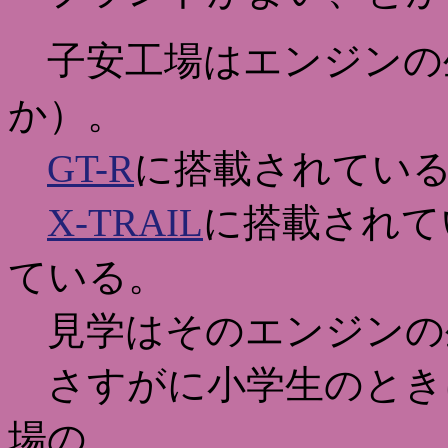
子安工場はエンジンの
か）。
GT-R
に搭載されている
X-TRAIL
に搭載されて
ている。
見学はそのエンジンの
さすがに小学生のとき
場の