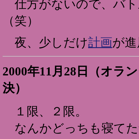
仕方がないので、バト
（笑）
夜、少しだけ
計画
が進
2000年11月28日（オ
決）
１限、２限。
なんかどっちも寝てた