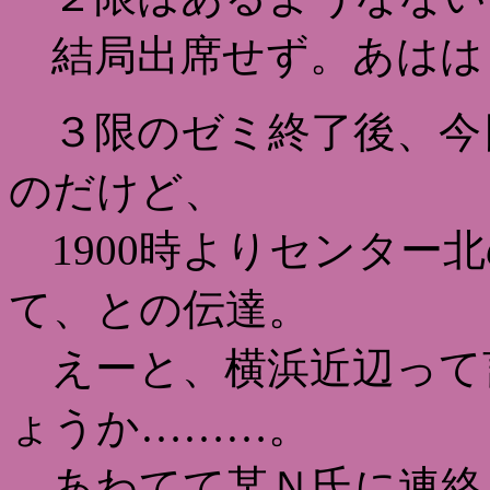
結局出席せず。あはは
３限のゼミ終了後、今
のだけど、
1900時よりセンター北
て、との伝達。
えーと、横浜近辺って
ょうか………。
あわてて某Ｎ氏に連絡