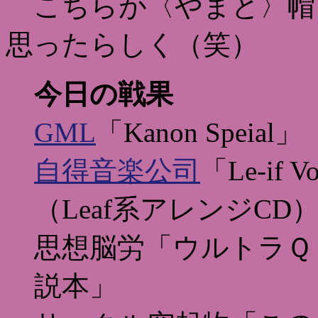
こちらが〈やまと〉帽
思ったらしく（笑）
今日の戦果
GML
「Kanon Speia
自得音楽公司
「Le-if Vo
（Leaf系アレンジCD
思想脳労「ウルトラＱ
説本」