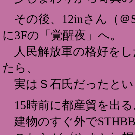
その後、12inさん（＠
に3Fの「覚醒夜」へ。
人民解放軍の格好をし
たら、
実はＳ石氏だったとい
15時前に都産貿を出る
建物のすぐ外でSTHB