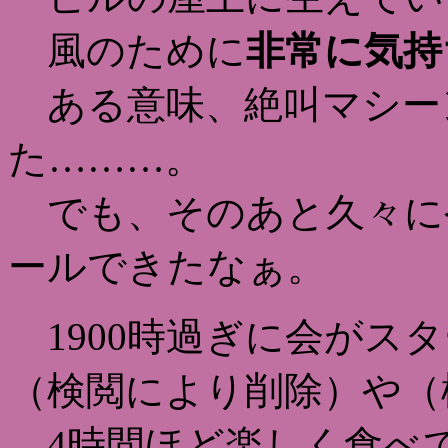
風のために
非常に気持
ある意味、絶叫マシー
た………。
でも、そのあと久々に
ールできたなぁ。
1900時過ぎに会がス
（検閲により削除）や（
4時間ほど楽しく食べ