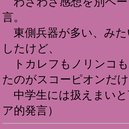
わざわざ感想を別ペー
言。
東側兵器が多い、みた
したけど、
トカレフもノリンコも
たのがスコーピオンだけ
中学生には扱えまいと
ア的発言）