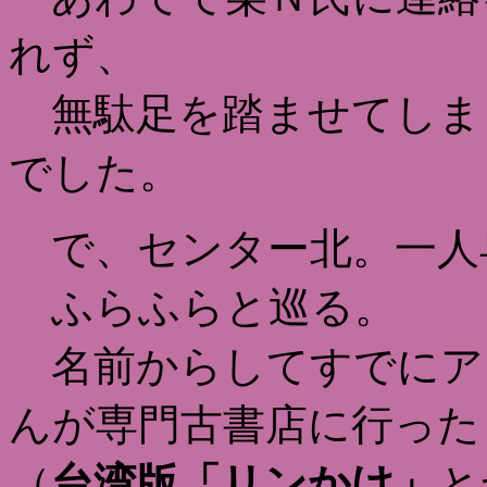
れず、
無駄足を踏ませてしま
でした。
で、センター北。一人
ふらふらと巡る。
名前からしてすでにア
んが専門古書店に行った
（
台湾版「リンかけ」
と