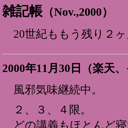
雑記帳
（Nov.,2000）
20世紀ももう残り２ヶ
2000年11月30日（楽
風邪気味継続中。
２、３、４限。
どの講義もほとんど寝