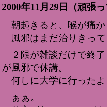
2000年11月29日（頑張
朝起きると、喉が痛か
風邪はまだ治りきって
２限が雑談だけで終了
が風邪で休講。
何しに大学に行ったよ
ぁぁ。