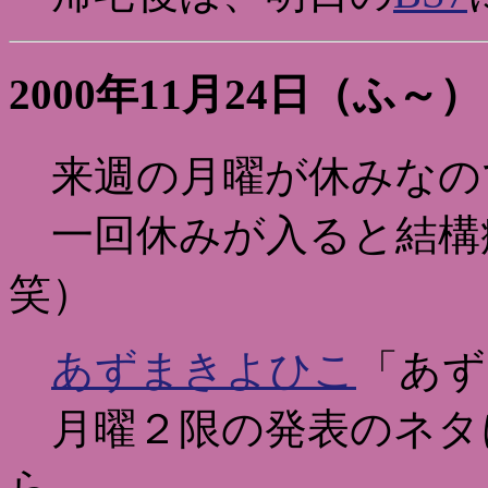
2000年11月24日（ふ～）
来週の月曜が休みなの
一回休みが入ると結構
笑）
あずまきよひこ
「あず
月曜２限の発表のネタ
ら、