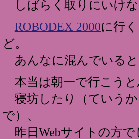
しばらく取りにいけな
ROBODEX 2000
に行く
ど。
あんなに混んでいると
本当は朝一で行こうと
寝坊したり（ていうか
で）、
昨日Webサイトの方で