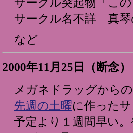
サークル突起物「このこ
サークル名不詳 真琴
など
2000年11月25日（断念）
メガネドラッグからの
先週の土曜
に作ったサ
予定より１週間早い。