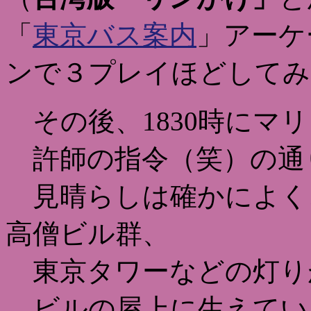
「
東京バス案内
」アーケ
ンで３プレイほどしてみ
その後、1830時にマ
許師の指令（笑）の通
見晴らしは確かによく
高僧ビル群、
東京タワーなどの灯り
ビルの屋上に生えてい