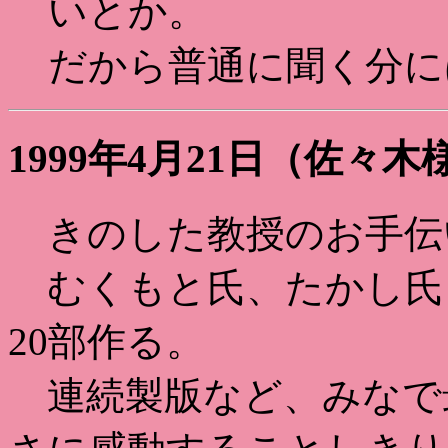
いとか。
だから普通に聞く分には
1999年4月21日（佐々
きのした教授のお手伝
むくもと氏、たかし氏
20部作る。
連続製版など、みなで