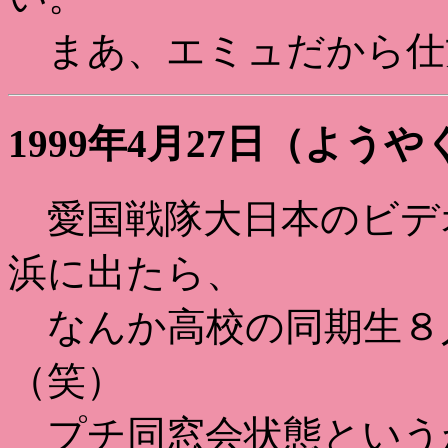
まあ、エミュだから仕
1999年4月27日（よう
愛国戦隊大日本のビデ
浜に出たら、
なんか高校の同期生８
（笑）
プチ同窓会状態という