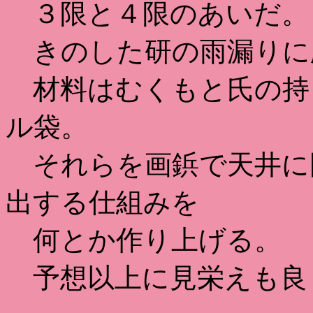
３限と４限のあいだ。
きのした研の雨漏りに
材料はむくもと氏の持
ル袋。
それらを画鋲で天井に
出する仕組みを
何とか作り上げる。
予想以上に見栄えも良