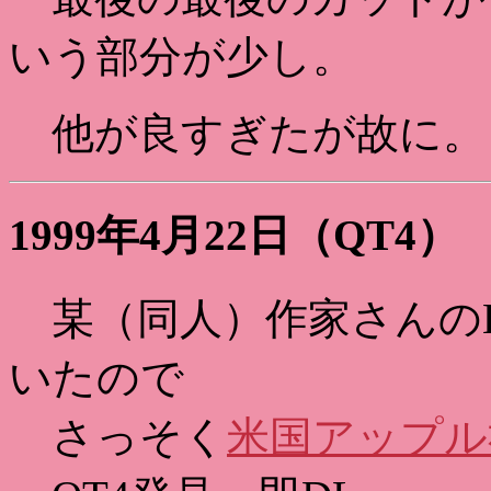
いう部分が少し。
他が良すぎたが故に。
1999年4月22日（QT4）
某（同人）作家さんのB
いたので
さっそく
米国アップル