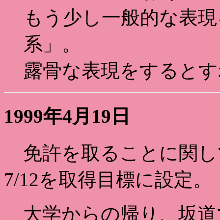
もう少し一般的な表現
系」。
露骨な表現をするとす
1999年4月19日
免許を取ることに関し
7/12を取得目標に設定。
大学からの帰り、坂道