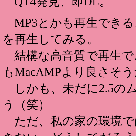
QT4発見、即DL。
MP3とかも再生できる
を再生してみる。
結構な高音質で再生で
もMacAMPより良さそう
しかも、未だに2.5の
う（笑）
ただ、私の家の環境では未