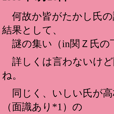
何故か皆がたかし氏の
結果として、
謎の集い（in関Ｚ氏の
詳しくは言わないけど
ね。
同じく、いしい氏が高
（面識あり*1）の