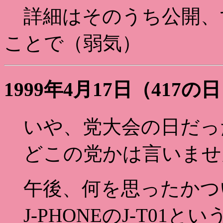
詳細はそのうち公開、す
ことで（弱気）
1999年4月17日（417の
いや、党大会の日だっ
どこの党かは言いませ
午後、何を思ったかつ
J-PHONEのJ-T01