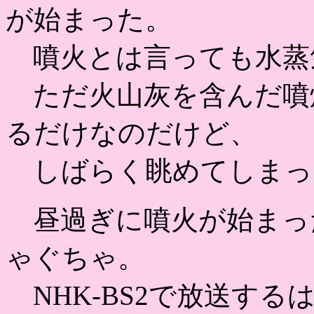
が始まった。
噴火とは言っても水蒸
ただ火山灰を含んだ噴
るだけなのだけど、
しばらく眺めてしまっ
昼過ぎに噴火が始まっ
ゃぐちゃ。
NHK-BS2で放送す