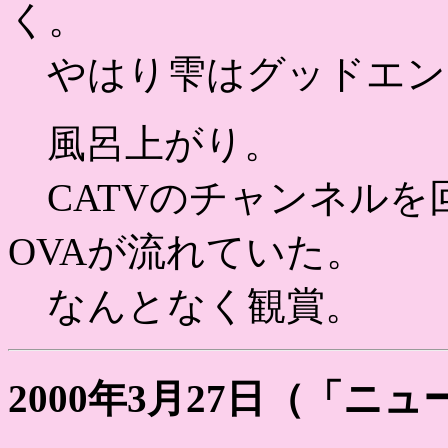
く。
やはり雫はグッドエン
風呂上がり。
CATVのチャンネルを
OVAが流れていた。
なんとなく観賞。
2000年3月27日（「ニ