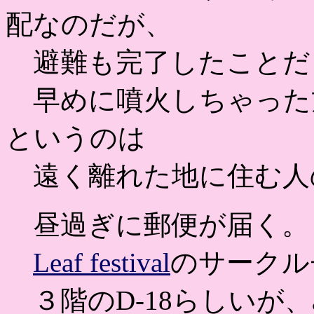
配なのだが、
避難も完了したことだ
早めに噴火しちゃった
というのは
遠く離れた地に住む人
昼過ぎに郵便が届く。
Leaf festival
のサークル
３階のD-18らしいが