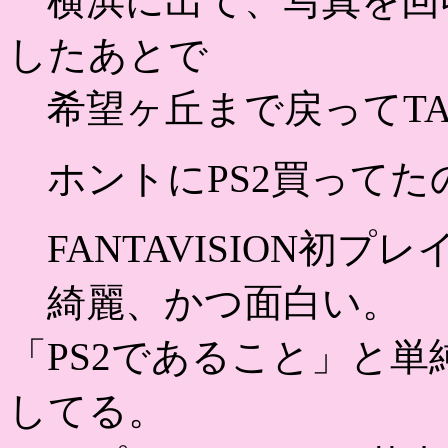
横浜に出て、写真を回
したあとで
希望ヶ丘まで戻ってTA
ホントにPS2買ってた
FANTAVISION初プレ
綺麗、かつ面白い。
「PS2であること」と
してる。