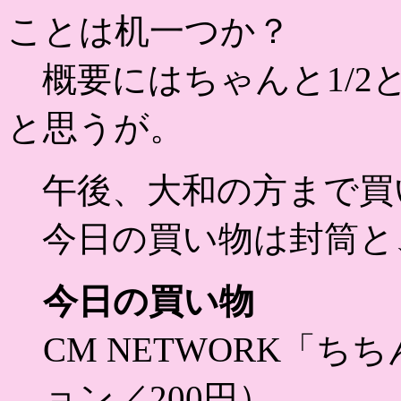
ことは机一つか？
概要にはちゃんと1/2
と思うが。
午後、大和の方まで買
今日の買い物は封筒と
今日の買い物
CM NETWORK「
ョン／200円）