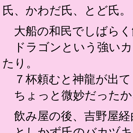
氏、かわだ氏、とど氏。
大船の和民でしばらく
ドラゴンという強いカ
たり。
７杯頼むと神龍が出て
ちょっと微妙だったか
飲み屋の後、吉野屋経
としかず氏のバカヅキ