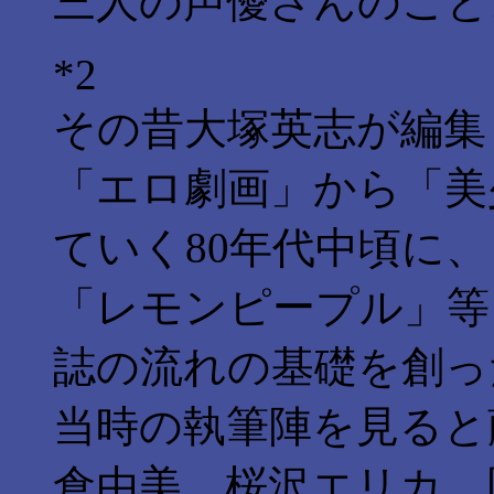
三人の声優さんのこと
*2
その昔大塚英志が編集
「エロ劇画」から「美
ていく80年代中頃に、
「レモンピープル」等
誌の流れの基礎を創っ
当時の執筆陣を見ると
倉由美、桜沢エリカ、