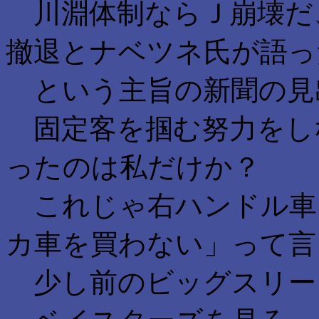
川淵体制ならＪ崩壊だ
撤退とナベツネ氏が語っ
という主旨の新聞の見
固定客を掴む努力をし
ったのは私だけか？
これじゃ右ハンドル車
カ車を買わない」って言
少し前のビッグスリー