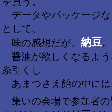
を買う。
データやパッケージな
として、
納豆
味の感想だが、
。
醤油が欲しくなるよう
糸引くし
あまつさえ飴の中には
集いの会場で参加者の