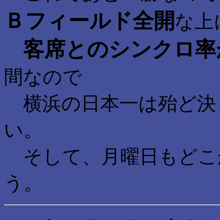
Ｂフィールド全開
な上
客席とのシンクロ率
間なので
横浜の日本一は殆ど決
い。
そして、月曜日もどこ
う。