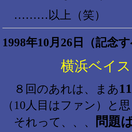
………以上（笑）
1998年10月26日（記念
横浜ベイス
1
８回のあれは、まあ
（10人目はファン）と
問題
それって、、、