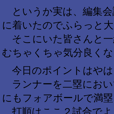
というか実は、編集会議
に着いたのでふらっと大
そこにいた皆さんと一
むちゃくちゃ気分良くなっ
今日のポイントはやは
ランナーを二塁におい
にもフォアボールで満塁
打順はここ２試合でよ