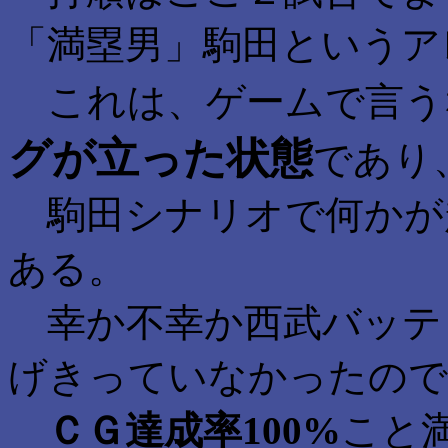
「満塁男」駒田というア
これは、ゲームで言う
グが立った状態
であり
駒田シナリオで何かが
ある。
幸か不幸か西武バッテ
げきっていなかったので
ＣＧ達成率100%
こと