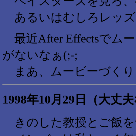
ベイスターズを見ろ、
あるいはむしろレッズ
最近After Effect
がないなぁ(;-;
まあ、ムービーづくり
1998年10月29日（大
きのした教授とご飯を