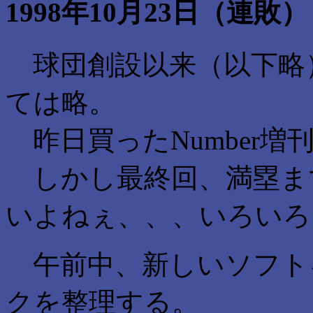
1998年10月23日（連敗）
球団創設以来（以下略
ては略。
昨日買ったNumber増刊
しかし最終回、満塁ま
いよねぇ、、、いろいろ
午前中、新しいソフト
クを整理する。