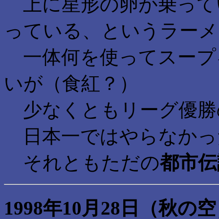
上に星形の卵が乗って
っている、というラーメ
一体何を使ってスープ
いが（食紅？）
少なくともリーグ優勝
日本一ではやらなかっ
それともただの
都市伝
1998年10月28日（秋の